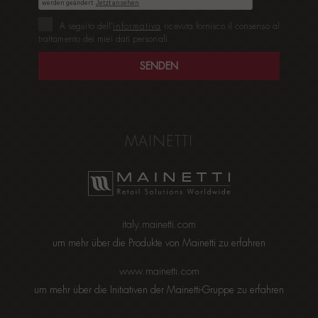
A seguito dell’
informativa
ricevuta fornisco il consenso al
trattamento dei miei dati personali
MAINETTI
italy.mainetti.com
um mehr über die Produkte von Mainetti zu erfahren
www.mainetti.com
um mehr über die Initiativen der Mainetti-Gruppe zu erfahren