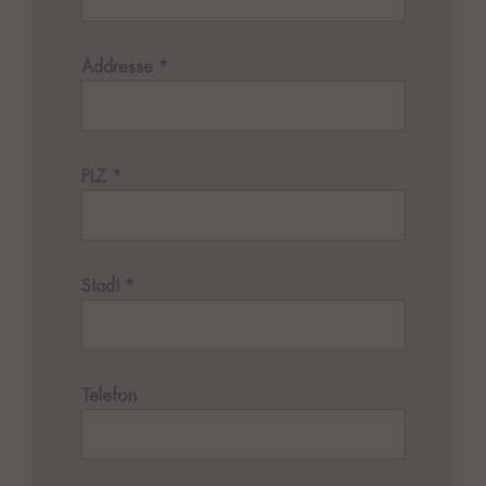
Addresse
*
PLZ
*
Stadt
*
Telefon