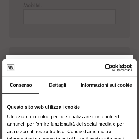
Mobiltel.
Zugangsdaten
(*) Pflichtfelder
E-Mail
*
Consenso
Dettagli
Informazioni sui cookie
Questo sito web utilizza i cookie
Passwort
*
Utilizziamo i cookie per personalizzare contenuti ed
annunci, per fornire funzionalità dei social media e per
analizzare il nostro traffico. Condividiamo inoltre
informazioni sul modo in cui utilizza il nostro sito con i