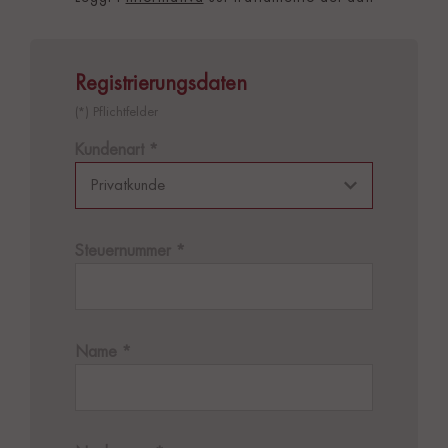
Registrierungsdaten
(*) Pflichtfelder
Kundenart
*
Steuernummer
*
Name
*