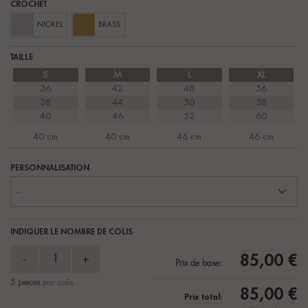
CROCHET
TAILLE
S
M
L
XL
36
42
48
56
38
44
50
58
40
46
52
60
40 cm
40 cm
46 cm
46 cm
PERSONNALISATION
INDIQUER LE NOMBRE DE COLIS
85,00 €
Prix de base:
5 pieces
par colis..
85,00 €
Prix total: