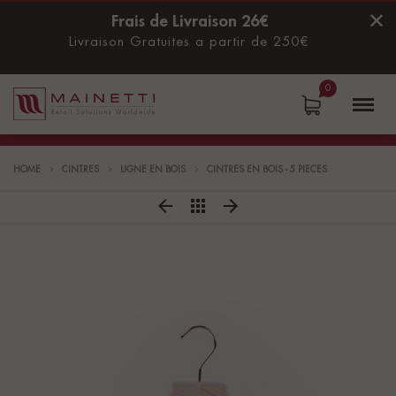
Frais de Livraison 26€
Livraison Gratuites a partir de 250€
0
Mainetti
Menu
S.p.A.
HOME
CINTRES
LIGNE EN BOIS
CINTRES EN BOIS - 5 PIÈCES