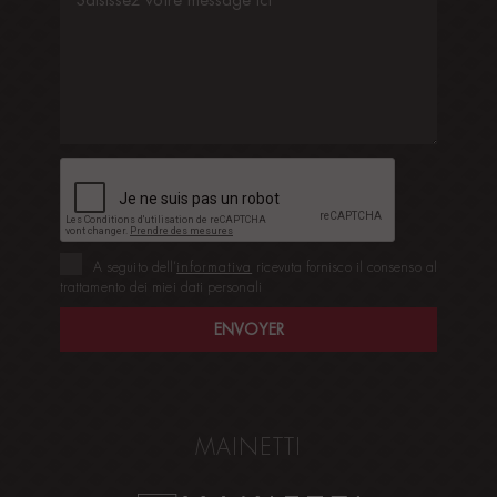
A seguito dell’
informativa
ricevuta fornisco il consenso al
trattamento dei miei dati personali
MAINETTI