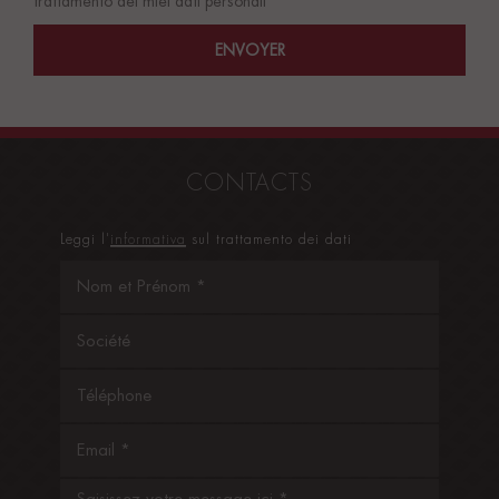
trattamento dei miei dati personali
CONTACTS
Leggi l'
informativa
sul trattamento dei dati