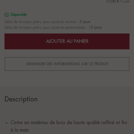
17,00 €
l'unité
Disponible
Délai de livraison prévu pour produits neutres :
5 jours
Délai de livraison prévu pour produits personnalisés :
15 jours
AJOUTER AU PANIER
DEMANDER DES INFORMATIONS SUR CE PRODUIT
Description
Cintre en matériau de bois de haute qualité raffiné et fini
à la main