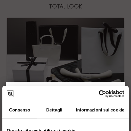
TOTAL LOOK
Consenso
Dettagli
Informazioni sui cookie
TOTAL LOOK
Tout est à votre effigie : des cintres aux housses de
vêtements, en passant par les sacs de course, Mainetti
propose une gamme de produits personnalisables et
Questo sito web utilizza i cookie